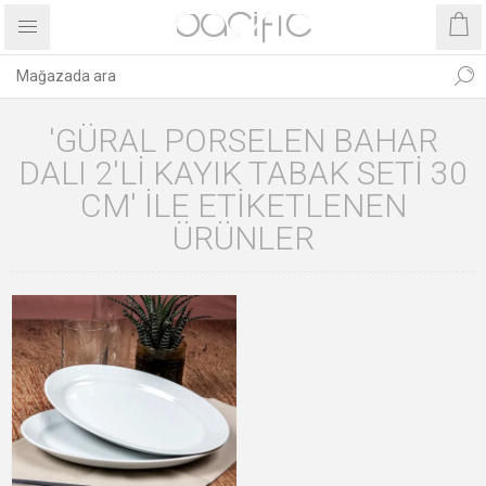
'GÜRAL PORSELEN BAHAR
DALI 2'LI KAYIK TABAK SETI 30
CM' ILE ETIKETLENEN
ÜRÜNLER