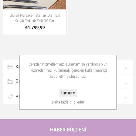
Güral Porselen Bahar Dalı 2'li
Kayık Tabak Seti 30 Cm
₺1.799,99
Çerezler, hizmetlerimizi sunmamıza yardımcı olur.
KATEGORILER
Hizmetlerimizi kullanarak, çerezleri kullanmamızı
kabul etmiş olursunuz.
ÜRETICILER
tamam
POPÜLER ETIKETLER
Daha fazla bilgi edin
HABER BÜLTENI