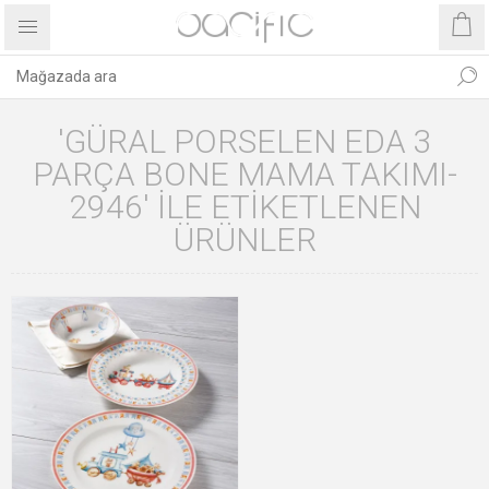
'GÜRAL PORSELEN EDA 3
PARÇA BONE MAMA TAKIMI-
2946' ILE ETIKETLENEN
ÜRÜNLER