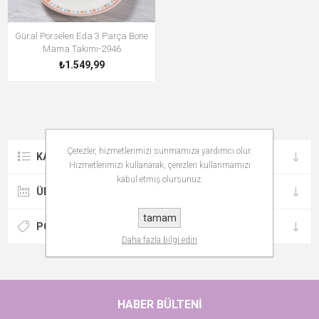
Güral Porselen Eda 3 Parça Bone
Mama Takımı-2946
₺1.549,99
Çerezler, hizmetlerimizi sunmamıza yardımcı olur.
KATEGORILER
Hizmetlerimizi kullanarak, çerezleri kullanmamızı
kabul etmiş olursunuz.
ÜRETICILER
tamam
POPÜLER ETIKETLER
Daha fazla bilgi edin
HABER BÜLTENI