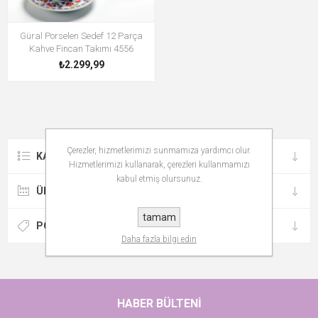
Güral Porselen Sedef 12 Parça
Kahve Fincan Takımı 4556
₺2.299,99
Çerezler, hizmetlerimizi sunmamıza yardımcı olur.
KATEGORILER
Hizmetlerimizi kullanarak, çerezleri kullanmamızı
kabul etmiş olursunuz.
ÜRETICILER
tamam
POPÜLER ETIKETLER
Daha fazla bilgi edin
HABER BÜLTENI