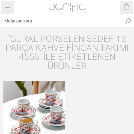
'GÜRAL PORSELEN SEDEF 12
PARÇA KAHVE FINCAN TAKIMI
4556' ILE ETIKETLENEN
ÜRÜNLER