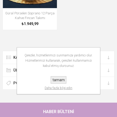
Güral Porselen Soprano 12 Parça
Kahve Fincan Takımı
₺1.949,99
Çerezler, hizmetlerimizi sunmamıza yardımcı olur.
KATEGORILER
Hizmetlerimizi kullanarak, çerezleri kullanmamızı
kabul etmiş olursunuz.
ÜRETICILER
tamam
POPÜLER ETIKETLER
Daha fazla bilgi edin
HABER BÜLTENI