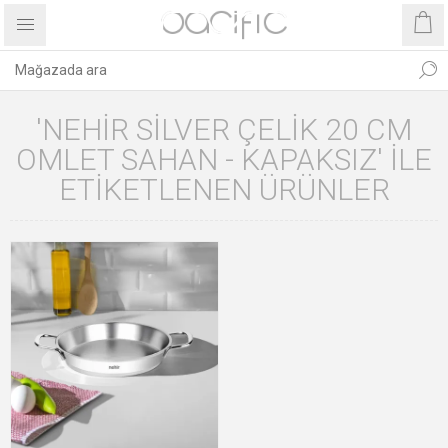
'NEHIR SILVER ÇELIK 20 CM
OMLET SAHAN - KAPAKSIZ' ILE
ETIKETLENEN ÜRÜNLER