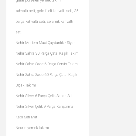
güral porselen yemek takımı
kahvaltı seti, gold fileli kahvaltı seti, 35
parça kahvaltı seti, seramik kahvaltı
seti,
Nehir Modern Maxi Çaydanlık - Siyah
Nehir Sahra 30 Parça Çatal Kaşık Takımı
Nehir Sahra Sade 6 Parça Servis Takımı
Nehir Sahra Sade 60 Parça Çatal Kaşık
Bıçak Takımı
Nehir Silver 6 Parça Çelik Sahan Seti
Nehir Silver Çelik 9 Parça Karıştırma
Kabı Seti Mat
Nesrin yemek takımı