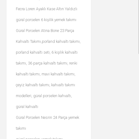
Fecra Loren Ayaklı Kase Altın Yaldızlı
güral porselen 6 kişilik yemek takımı
Güral Porselen Atina Bone 23 Parça
Kahvaltı Takımı,porland kahvaltı takımı,
porland kahvaltı seti, 6 kişilik kahvaltı
takımı, 36 parça kahvaltı takımı, renki
kahvaltı takımı, mavi kahvaltı takımı,
çeyiz kahvaltı takımı, kahvaltı takımı
modelleri, güral porselen kahvaltı,
güral kahvaltı
Güral Porselen Nesrin 24 Parça yemek
takımı