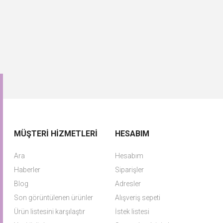
MÜŞTERI HIZMETLERI
HESABIM
Ara
Hesabım
Haberler
Siparişler
Blog
Adresler
Son görüntülenen ürünler
Alışveriş sepeti
Ürün listesini karşılaştır
İstek listesi