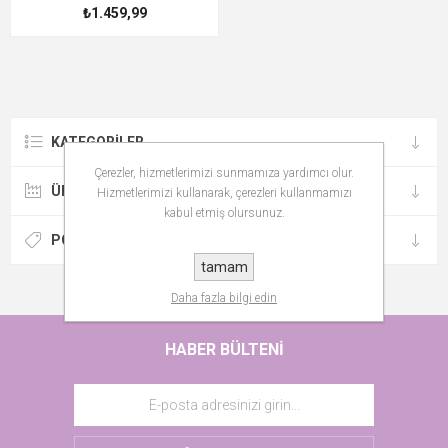
₺1.459,99
KATEGORILER
Çerezler, hizmetlerimizi sunmamıza yardımcı olur.
ÜRETICILER
Hizmetlerimizi kullanarak, çerezleri kullanmamızı
kabul etmiş olursunuz.
POPÜLER ETIKETLER
tamam
Daha fazla bilgi edin
HABER BÜLTENI